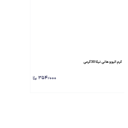
کرم الیوو هانی نیکا 30گرمی
۳۵۴٫۰۰۰