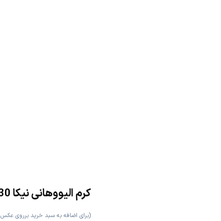
کرم الیووهانی نیکا 30گرمی
(برای اضافه به سبد خرید برروی عکس 