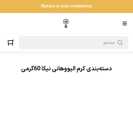
کرم الیووهانی نیکا 60گرمی
Nature is your companion
دسته‌بندی کرم الیووهانی نیکا 60گرمی