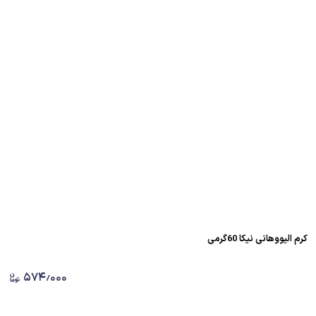
کرم الیووهانی نیکا 60گرمی
۵۷۴٫۰۰۰