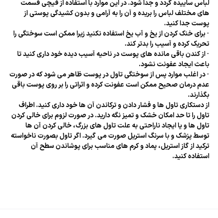
لباس ساییده گردد و جدا شود. در این موارد با استفاده از قیچی قسمت
های مختلف لباس را بریده و آن را به آرامی و بدون کشیدگی پوستی از
پوست جدا کنید.
· برای خنک کردن از یخ و آب یخ استفاده نکنید زیرا ممکن است سوختگی را
تحریک کرده و آسیب را بدتر کند.
· از کندن باقی مانده های پوست در ناحیه آسیب دیده خود داری کنید تا
باعث ایجاد عفونت نشود.
· در اغلب موارد پس از سوختگی تاول در پوست ظاهر می شود که در صورت
عدم درمان صحیح ممکن است عفونت کرده و اثراتی را بر روی پوست باقی
بگذارند.
از دستکاری تاول ها و فشار دادن و ترکاندن آن ها خود داری کنید. اطراف
تاول را تا حد امکان خشک و تمیز نگه دارید. در صورت لزوم برای خالی کردن
تاول ها و یا ایجاد ناراحتی به علت تاول های بزرگ، خالی کردن آن ها
توسط پزشک و با سرنگ استریل صورت می گیرد. اگر تاول بصورت ناخواسته
ترکید از گاز استریل، پماد و کرم های مناسب برای پوشاندن سطح آن
استفاده کنید.