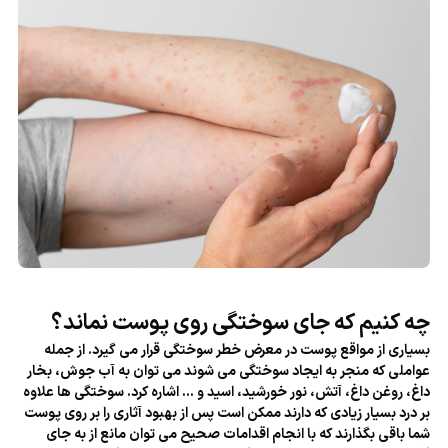
چه کنیم که جای سوختگی روی پوست نماند؟
بسیاری از مواقع پوست در معرض خطر سوختگی قرار می گیرد. از جمله
عواملی که منجر به ایجاد سوختگی می شوند می توان به آب جوش، بخار
داغ، روغن داغ، آتش، نور خورشید، اسید و ... اشاره کرد. سوختگی ها علاوه
بر درد بسیار زیادی که دارند ممکن است پس از بهبود آثاری را بر روی پوست
شما باقی بگذارند که با انجام اقدامات صحیح می توان مانع از به جای